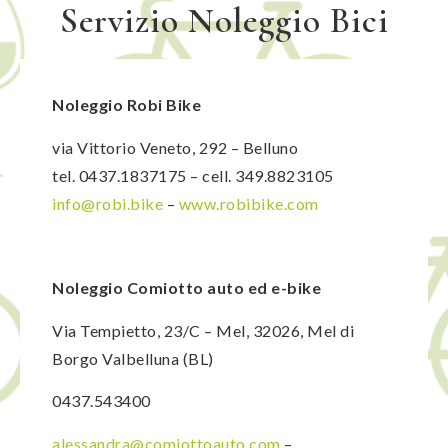
Servizio Noleggio Bici
Noleggio Robi Bike
via Vittorio Veneto, 292 – Belluno
tel. 0437.1837175 – cell. 349.8823105
info@robi.bike
–
www.robibike.com
Noleggio Comiotto auto ed e-bike
Via Tempietto, 23/C – Mel, 32026, Mel di
Borgo Valbelluna (BL)
0437.543400
alessandra@comiottoauto.com
–