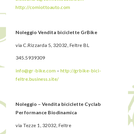
http://comiottoauto.com
Noleggio Vendita biciclette GrBike
via C.Rizzarda 5, 32032, Feltre BL
345.5939309
info@gr-bike.com
–
http://grbike-bici-
feltre.business.site/
Noleggio – Vendita biciclette Cyclab
Performance Biodinamica
via Tezze 1, 32032, Feltre