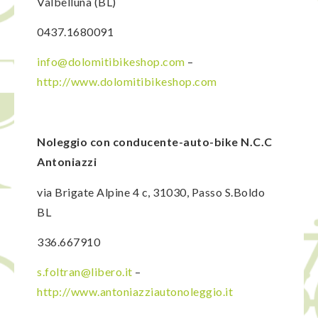
Valbelluna (BL)
0437.1680091
info@dolomitibikeshop.com
–
http://www.dolomitibikeshop.com
Noleggio con conducente-auto-bike N.C.C
Antoniazzi
via Brigate Alpine 4 c, 31030, Passo S.Boldo
BL
336.667910
s.foltran@libero.it
–
http://www.antoniazziautonoleggio.it