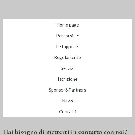
Home page
Percorsi
Le tappe
Regolamento
Servizi
Iscrizione
Sponsor&Partners
News
Contatti
Hai bisogno di metterti in contatto con noi?